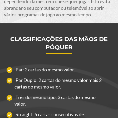
dependendo da mesa em que se quer jogar. Isto evita
abrandar o seu computador ou telemóvel ao abrir
vários programas de jogo ao mesmo tempo.
CLASSIFICAÇÕES DAS MÃOS DE
PÓQUER
Par: 2 cartas do mesmo valor.
Par Duplo: 2 cartas do mesmo valor mais 2
cartas do mesmo valor.
Três do mesmo tipo: 3 cartas do mesmo
valor.
Straight: 5 cartas consecutivas de