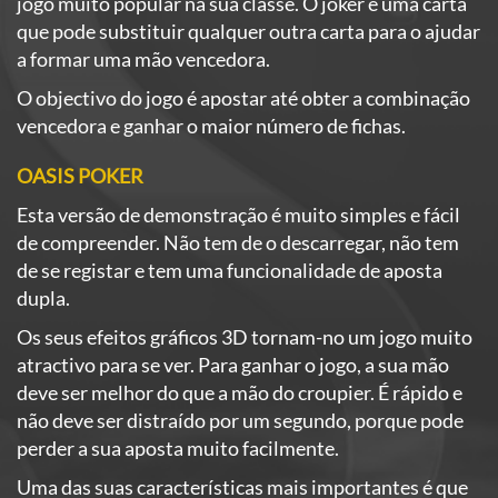
jogo muito popular na sua classe. O joker é uma carta
que pode substituir qualquer outra carta para o ajudar
a formar uma mão vencedora.
O objectivo do jogo é apostar até obter a combinação
vencedora e ganhar o maior número de fichas.
OASIS POKER
Esta versão de demonstração é muito simples e fácil
de compreender. Não tem de o descarregar, não tem
de se registar e tem uma funcionalidade de aposta
dupla.
Os seus efeitos gráficos 3D tornam-no um jogo muito
atractivo para se ver. Para ganhar o jogo, a sua mão
deve ser melhor do que a mão do croupier. É rápido e
não deve ser distraído por um segundo, porque pode
perder a sua aposta muito facilmente.
Uma das suas características mais importantes é que