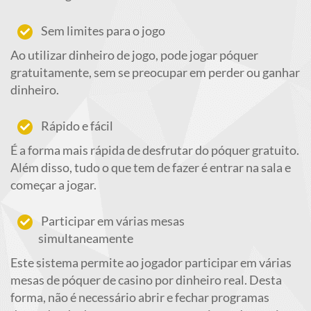
Sem limites para o jogo
Ao utilizar dinheiro de jogo, pode jogar póquer
gratuitamente, sem se preocupar em perder ou ganhar
dinheiro.
Rápido e fácil
É a forma mais rápida de desfrutar do póquer gratuito.
Além disso, tudo o que tem de fazer é entrar na sala e
começar a jogar.
Participar em várias mesas
simultaneamente
Este sistema permite ao jogador participar em várias
mesas de póquer de casino por dinheiro real. Desta
forma, não é necessário abrir e fechar programas