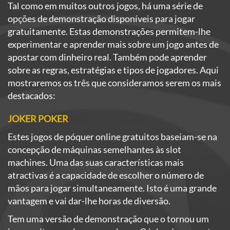
Tal como em muitos outros jogos, há uma série de
opções de demonstração disponíveis para jogar
gratuitamente. Estas demonstrações permitem-lhe
experimentar e aprender mais sobre um jogo antes de
apostar com dinheiro real. Também pode aprender
sobre as regras, estratégias e tipos de jogadores. Aqui
mostraremos os três que consideramos serem os mais
destacados:
JOKER POKER
Estes jogos de póquer online gratuitos baseiam-se na
concepção de máquinas semelhantes às slot
machines. Uma das suas características mais
atractivas é a capacidade de escolher o número de
mãos para jogar simultaneamente. Isto é uma grande
vantagem e vai dar-lhe horas de diversão.
Tem uma versão de demonstração que o tornou um