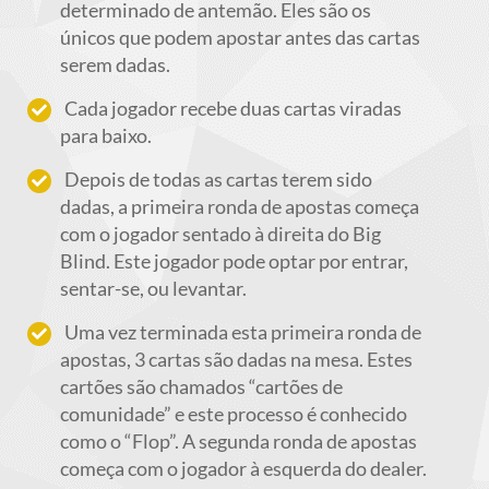
determinado de antemão. Eles são os
únicos que podem apostar antes das cartas
serem dadas.
Cada jogador recebe duas cartas viradas
para baixo.
Depois de todas as cartas terem sido
dadas, a primeira ronda de apostas começa
com o jogador sentado à direita do Big
Blind. Este jogador pode optar por entrar,
sentar-se, ou levantar.
Uma vez terminada esta primeira ronda de
apostas, 3 cartas são dadas na mesa. Estes
cartões são chamados “cartões de
comunidade” e este processo é conhecido
como o “Flop”. A segunda ronda de apostas
começa com o jogador à esquerda do dealer.