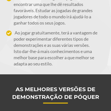
encontrar uma que lhe dê resultados
favoráveis. Estudar as jogadas de grandes
jogadores de todo o mundo irá ajudá-lo a
ganhar todos os seus jogos.
Ao jogar gratuitamente, terá a vantagem de
poder experimentar diferentes tipos de
demonstrações e as suas várias versões.
Isto dar-lhe-á mais conhecimentos e uma
melhor base para escolher a que melhor se
adapta ao seu estilo.
AS MELHORES VERSÕES DE
DEMONSTRAÇÃO DE PÓQUER