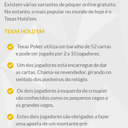
Existem várias variantes de póquer online gratuito.
No entanto, o mais popular no mundo de hoje é o
Texas Hold’em.
TEXAS HOLD’EM
Texas Poker utiliza um baralho de 52 cartas
e pode ser jogado por 2 a 10 jogadores.
Um dos jogadores está encarregue de dar
as cartas. Chama-se revendedor, girando no
sentido dos ponteiros do relógio.
Os dois jogadores à esquerda do croupier
são conhecidos como os pequenos cegos e
os grandes cegos.
Estes dois jogadores são obrigados a fazer
uma aposta de um montante pré-