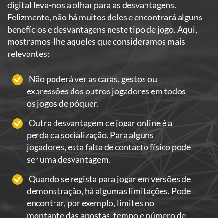
digital leva-nos a olhar para as desvantagens.
Felizmente, não há muitos deles e encontrará alguns
benefícios e desvantagens neste tipo de jogo. Aqui,
mostramos-lhe aqueles que consideramos mais
relevantes:
Não poderá ver as caras, gestos ou
expressões dos outros jogadores em todos
os jogos de póquer.
Outra desvantagem de jogar online é a
perda da socialização. Para alguns
jogadores, esta falta de contacto físico pode
ser uma desvantagem.
Quando se regista para jogar em versões de
demonstração, há algumas limitações. Pode
encontrar, por exemplo, limites no
montante das apostas, tempo e número de