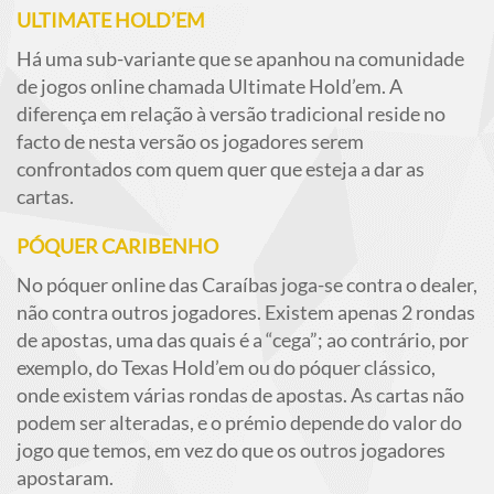
ULTIMATE HOLD’EM
Há uma sub-variante que se apanhou na comunidade
de jogos online chamada Ultimate Hold’em. A
diferença em relação à versão tradicional reside no
facto de nesta versão os jogadores serem
confrontados com quem quer que esteja a dar as
cartas.
PÓQUER CARIBENHO
No póquer online das Caraíbas joga-se contra o dealer,
não contra outros jogadores. Existem apenas 2 rondas
de apostas, uma das quais é a “cega”; ao contrário, por
exemplo, do Texas Hold’em ou do póquer clássico,
onde existem várias rondas de apostas. As cartas não
podem ser alteradas, e o prémio depende do valor do
jogo que temos, em vez do que os outros jogadores
apostaram.