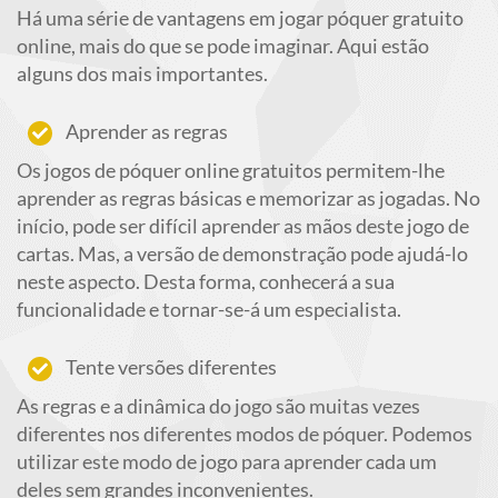
Há uma série de vantagens em jogar póquer gratuito
online, mais do que se pode imaginar. Aqui estão
alguns dos mais importantes.
Aprender as regras
Os jogos de póquer online gratuitos permitem-lhe
aprender as regras básicas e memorizar as jogadas. No
início, pode ser difícil aprender as mãos deste jogo de
cartas. Mas, a versão de demonstração pode ajudá-lo
neste aspecto. Desta forma, conhecerá a sua
funcionalidade e tornar-se-á um especialista.
Tente versões diferentes
As regras e a dinâmica do jogo são muitas vezes
diferentes nos diferentes modos de póquer. Podemos
utilizar este modo de jogo para aprender cada um
deles sem grandes inconvenientes.