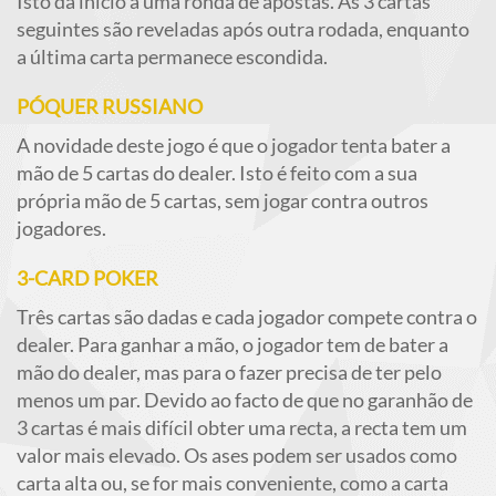
Isto dá início a uma ronda de apostas. As 3 cartas
seguintes são reveladas após outra rodada, enquanto
a última carta permanece escondida.
PÓQUER RUSSIANO
A novidade deste jogo é que o jogador tenta bater a
mão de 5 cartas do dealer. Isto é feito com a sua
própria mão de 5 cartas, sem jogar contra outros
jogadores.
3-CARD POKER
Três cartas são dadas e cada jogador compete contra o
dealer. Para ganhar a mão, o jogador tem de bater a
mão do dealer, mas para o fazer precisa de ter pelo
menos um par. Devido ao facto de que no garanhão de
3 cartas é mais difícil obter uma recta, a recta tem um
valor mais elevado. Os ases podem ser usados como
carta alta ou, se for mais conveniente, como a carta