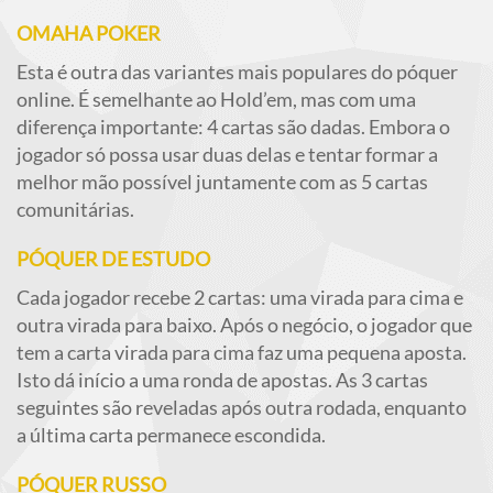
OMAHA POKER
Esta é outra das variantes mais populares do póquer
online. É semelhante ao Hold’em, mas com uma
diferença importante: 4 cartas são dadas. Embora o
jogador só possa usar duas delas e tentar formar a
melhor mão possível juntamente com as 5 cartas
comunitárias.
PÓQUER DE ESTUDO
Cada jogador recebe 2 cartas: uma virada para cima e
outra virada para baixo. Após o negócio, o jogador que
tem a carta virada para cima faz uma pequena aposta.
Isto dá início a uma ronda de apostas. As 3 cartas
seguintes são reveladas após outra rodada, enquanto
a última carta permanece escondida.
PÓQUER RUSSO