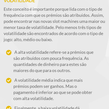
VOLATILIDADE
Este conceito é importante porque lida com o tipo de
frequência com que os prémios são atribuídos. Assim,
pode encontrar nas novas slot machines uma maior ou
menor taxa de volatilidade. Pelo menos três tipos de
volatilidade são encontrados de acordo com o tipo de
jogo: alto, médio ou baixo.
A alta volatilidade refere-se a prémios que
são atribuídos com pouca frequência. As
quantidades de dinheiro para estes são
maiores do que para os outros.
A volatilidade média indica que mais
prémios podem ser ganhos. Mas o
pagamento é inferior ao que se pode obter
com alta volatilidade.
Finalmente, a baixa volatilidade dá