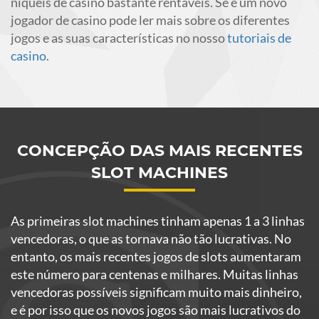
níqueis de casino bastante rentáveis. Se é um novo
jogador de casino pode ler mais sobre os diferentes
jogos e as suas características no nosso
tutoriais de
casino
.
CONCEPÇÃO DAS MAIS RECENTES
SLOT MACHINES
As primeiras slot machines tinham apenas 1 a 3 linhas
vencedoras, o que as tornava não tão lucrativas. No
entanto, os mais recentes jogos de slots aumentaram
este número para centenas e milhares. Muitas linhas
vencedoras possíveis significam muito mais dinheiro,
e é por isso que os novos jogos são mais lucrativos do