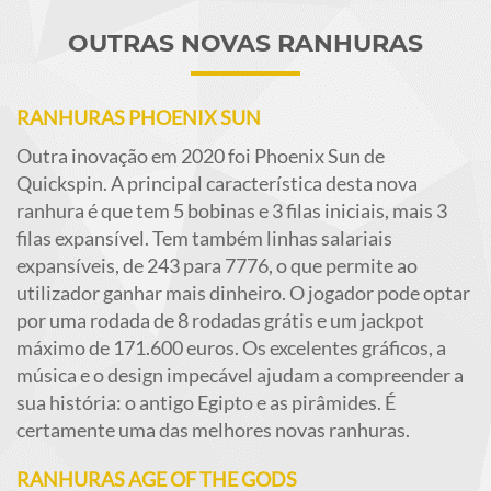
OUTRAS NOVAS RANHURAS
RANHURAS PHOENIX SUN
Outra inovação em 2020 foi Phoenix Sun de
Quickspin. A principal característica desta nova
ranhura é que tem 5 bobinas e 3 filas iniciais, mais 3
filas expansível. Tem também linhas salariais
expansíveis, de 243 para 7776, o que permite ao
utilizador ganhar mais dinheiro. O jogador pode optar
por uma rodada de 8 rodadas grátis e um jackpot
máximo de 171.600 euros. Os excelentes gráficos, a
música e o design impecável ajudam a compreender a
sua história: o antigo Egipto e as pirâmides. É
certamente uma das melhores novas ranhuras.
RANHURAS AGE OF THE GODS