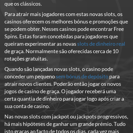
que os clássicos.
Para atrair mais jogadores com estas novas slots, os
casinos oferecem os melhores bónus e promoções que
se podem obter. Nesses casinos pode encontrar Free
Spins. Estas foram concebidas para jogadores que
queiram experimentar as novas
slots de dinheiro real
de graça. Normalmente são oferecidas cerca de 10
rotações gratuitas.
Quando são lançadas novas slots, o casino pode
conceder um pequeno
sem bónus de depósito
para
atrair novos clientes. Poderão então jogar os novos
jogos de casino de graça. O jogador receberá uma
certa quantia de dinheiro para jogar logo após criar a
sua conta de casino.
Nas novas slots com jackpot ou jackpots progressivos,
há mais hipóteses de ganhar um grande prémio. Tudo
isto graças ao facto de todos os dias, cada vez mais