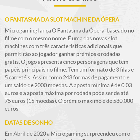
O FANTASMA DA SLOT MACHINE DA ÓPERA
Microgaming lança O Fantasma da Ópera, baseado no
filme com o mesmo nome. É uma das novas slot
machines com três características adicionais que
permitirão ao jogador ganhar prémios e rodadas
grátis. O jogo apresenta cinco personagens que têm
papéis principais no filme. Tem um formato de 3 filas e
5 carretéis. Assim como 243 formas de pagamento e
um saldo de 2000 moedas. A aposta mínima é de 0,03
euros e a aposta máxima por rodada pode ser de até
75 euros (15 moedas). O prémio máximo é de 580.000
euros.
DATAS DE SONHO
Em Abril de 2020 a Microgaming surpreendeu com o