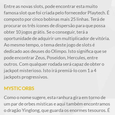
Entre as novas slots, pode encontrar esta muito
famosa slot que foi criada pelo fornecedor Playtech. É
composto por cinco bobinas mais 25 linhas. Terá de
procurar os três ícones de dispersão para que possa
obter 10 jogos grátis. Se o conseguir, terá a
oportunidade de adquirir um multiplicador de vitória.
Ao mesmo tempo, o tema deste jogo de slots é
dedicado aos deuses do Olimpo. Isto significa que se
pode encontrar Zeus, Poseidon, Hercules, entre
outros. Com qualquer rodada será capaz de obter o
jackpot misterioso. Isto irá premiá-lo com 1 a 4
jackpots progressivos.
MYSTIC ORBS
Como o nome sugere, esta ranhura gira em torno de
um par de orbes místicas e aqui também encontramos
o dragão Yinglong, que guarda os enormes tesouros. É