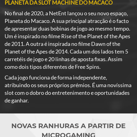
PLANETA DA SLOT MACHINE DO MACACO
No final de 2020, a NetEnt lançou o seu novo espaço,
Planeta do Macaco. A sua principal atracção é o facto
de apresentar duas bobinas de jogo ao mesmo tempo.
Um é inspirado no filme Rise of the Planet of the Apes
de 2011. A outra é inspirada no filme Dawn of the
Planet of the Apes de 2014. Cada um dos lados tem 5
carretéis de jogo e 20 linhas de aposta fixas. Assim
como dois tipos diferentes de Free Spins.
Cada jogo funciona de forma independente,
atribuindo os seus próprios prémios. É uma novíssima
slot com o dobro do entretenimento e oportunidades
de ganhar.
NOVAS RANHURAS A PARTIR DE
MICROGAMING