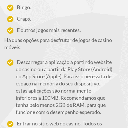
Bingo.
Craps.
E outros jogos mais recentes.
Há duas opções para desfrutar de jogos de casino
móveis:
Descarregar a aplicação a partir do website
do casino ou a partir da Play Store (Android)
ou App Store (Apple). Para isso necessita de
espaço na memória do seu dispositivo,
estas aplicações são normalmente
inferiores a 100MB. Recomendamos que
tenha pelo menos 2GB de RAM, para que
funcione com o desempenho esperado.
Entrar no sítio web do casino. Todos os