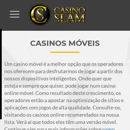
CASINOS MÓVEIS
Um casino móvel é a melhor opção que os operadores
nos oferecem para desfrutarmos de jogar a partir dos
nossos dispositivos inteligentes. Onde quer que
esteja e sempre que quiser, pode jogar num casino
online móvel. Como resultado deste crescimento, os
operadores estão a apostar na optimização de sítios e
aplicações com jogos de alta qualidade. Consulte-os,
visitando os casinos online recomendados na nossa
lista. Verá aí que todos eles têm uma versão móvel.
Continue a ler para mais informações sobre
como