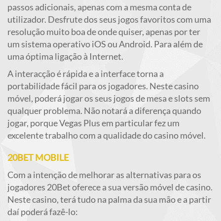
passos adicionais, apenas com a mesma conta de
utilizador. Desfrute dos seus jogos favoritos com uma
resolução muito boa de onde quiser, apenas por ter
um sistema operativo iOS ou Android. Para além de
uma óptima ligação à Internet.
A interacção é rápida e a interface torna a
portabilidade fácil para os jogadores. Neste casino
móvel, poderá jogar os seus jogos de mesa e slots sem
qualquer problema. Não notará a diferença quando
jogar, porque Vegas Plus em particular fez um
excelente trabalho com a qualidade do casino móvel.
20BET MOBILE
Com a intenção de melhorar as alternativas para os
jogadores 20Bet oferece a sua versão móvel de casino.
Neste casino, terá tudo na palma da sua mão e a partir
daí poderá fazê-lo: