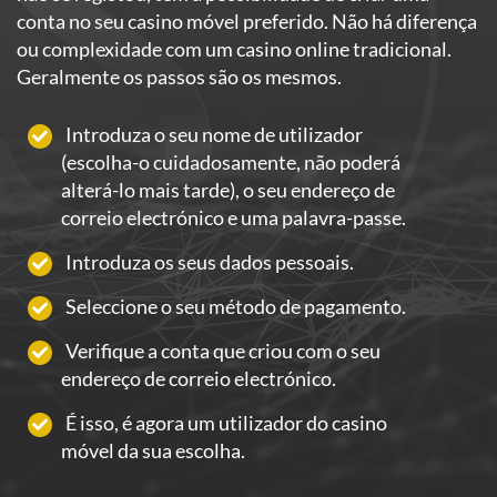
conta no seu casino móvel preferido. Não há diferença
ou complexidade com um casino online tradicional.
Geralmente os passos são os mesmos.
Introduza o seu nome de utilizador
(escolha-o cuidadosamente, não poderá
alterá-lo mais tarde), o seu endereço de
correio electrónico e uma palavra-passe.
Introduza os seus dados pessoais.
Seleccione o seu método de pagamento.
Verifique a conta que criou com o seu
endereço de correio electrónico.
É isso, é agora um utilizador do casino
móvel da sua escolha.