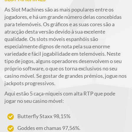
As Slot Machines são as mais populares entre os
jogadores, e há um grande número delas concebidas
para telemóveis. Os gráficos e as suas cores são a
atracção desta versão devido à sua excelente
qualidade. Os slots móveis espanhóis são
especialmente dignos de nota pela sua enorme
variedade e fácil jogabilidade em telemóveis. Neste
tipo de jogos, alguns operadores desenvolvem o seu
próprio software, o que os torna exclusivos no seu
casino móvel. Se gostar de grandes prémios, jogue nos
jackpots progressivos.
Aqui estão 5 caça-níqueis com alta RTP que pode
jogar no seu casino móvel:
Butterfly Staxx 98,15%
Goddes em chamas 97,56%.