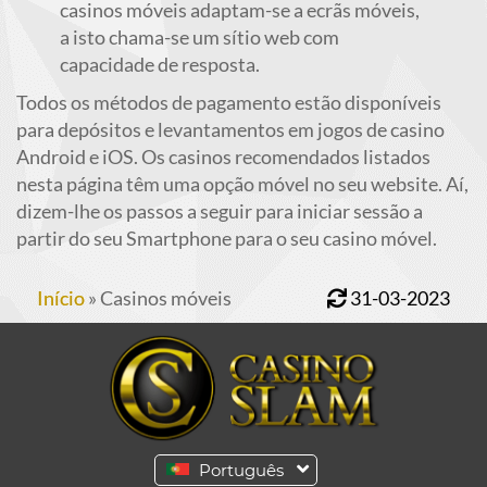
casinos móveis adaptam-se a ecrãs móveis,
a isto chama-se um sítio web com
capacidade de resposta.
Todos os métodos de pagamento estão disponíveis
para depósitos e levantamentos em jogos de casino
Android e iOS. Os casinos recomendados listados
nesta página têm uma opção móvel no seu website. Aí,
dizem-lhe os passos a seguir para iniciar sessão a
partir do seu Smartphone para o seu casino móvel.
Início
»
Casinos móveis
31-03-2023
Português