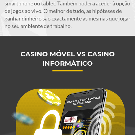
smartphone ou tablet. Também poderá aceder à opção
de jogos ao vivo. O melhor de tudo, as hipóteses de
ganhar dinheiro são exactamente as mesmas que jogar
no seu ambiente de trabalho.
CASINO MÓVEL VS CASINO
INFORMÁTICO