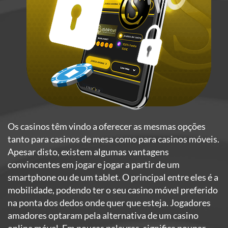
Os casinos têm vindo a oferecer as mesmas opções
tanto para casinos de mesa como para casinos móveis.
Apesar disto, existem algumas vantagens
convincentes em jogar e jogar a partir de um
smartphone ou de um tablet. O principal entre eles é a
mobilidade, podendo ter o seu casino móvel preferido
na ponta dos dedos onde quer que esteja. Jogadores
amadores optaram pela alternativa de um casino
online móvel. Em poucas palavras, significa poupar