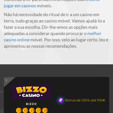
jogar em casinos
móveis.
Não há necessidade do ritual de ir a um casino em
terra, tudo graças ao casino móvel. Vamos ajudá-lo a
fazer a sua escolha. Dir-lhe-emos as opções mais
adequadas a considerar quando procurar o
melhor
casino online
móvel. Por isso, veio ao lugar certo, leu e
aproveitou as nossas recomendações.
1
Bónus de 100% até 100€
BIZZO