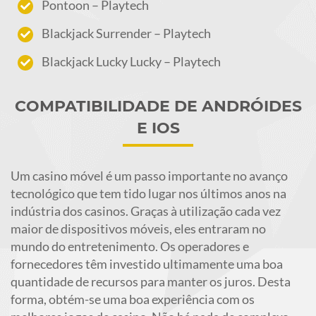
Pontoon – Playtech
Blackjack Surrender – Playtech
Blackjack Lucky Lucky – Playtech
COMPATIBILIDADE DE ANDRÓIDES
E IOS
Um casino móvel é um passo importante no avanço
tecnológico que tem tido lugar nos últimos anos na
indústria dos casinos. Graças à utilização cada vez
maior de dispositivos móveis, eles entraram no
mundo do entretenimento. Os operadores e
fornecedores têm investido ultimamente uma boa
quantidade de recursos para manter os juros. Desta
forma, obtém-se uma boa experiência com os