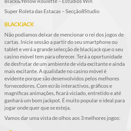
Black&Yellow Roulette – Estúdios Win
Super Roleta das Estacas – Secção8Studio
BLACKJACK
Não podíamos deixar de mencionar o rei dos jogos de
cartas. Inicie sessão a partir do seu smartphone ou
tablet e verá a grande selecção de blackjack que o seu
casino móvel tem para oferecer. Terá a oportunidade
de desfrutar de um ambiente de vida excitante e ainda
mais excitante. A qualidade no casino móvel é
evidente porque são desenvolvidos pelos melhores
fornecedores. Com ecrãs interactivos, gráficos e
magníficas animações, ficará viciado, entretido e até
ganhará um bom jackpot. É muito popular e ideal para
jogar onde quer que se esteja.
Vamos dar uma vista de olhos aos 3 melhores jogos: